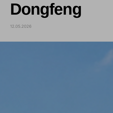
Dongfeng
12.05.2026