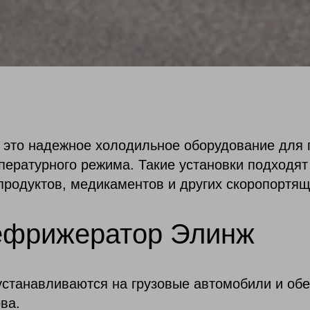
это надежное холодильное оборудование для п
пературного режима. Такие установки подходят
 продуктов, медикаментов и других скоропортящ
рефрижератор Элинж
станавливаются на грузовые автомобили и об
ва.