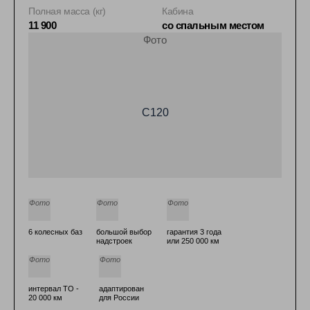
Полная масса (кг)
Кабина
11 900
со спальным местом
6 колесных баз
большой выбор
гарантия 3 года
надстроек
или 250 000 км
интервал ТО -
адаптирован
20 000 км
для России