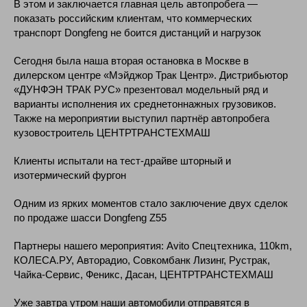
В этом и заключается главная цель автопробега —
показать российским клиентам, что коммерческих
транспорт Dongfeng не боится дистанций и нагрузок
Сегодня была наша вторая остановка в Москве в
дилерском центре «Мэйджор Трак Центр». Дистрибьютор
«ДУНФЭН ТРАК РУС» презентовал модельный ряд и
варианты исполнения их среднетоннажных грузовиков.
Также на мероприятии выступил партнёр автопробега
кузовостроитель ЦЕНТРТРАНСТЕХМАШ
Клиенты испытали на тест-драйве шторный и
изотермический фургон
Одним из ярких моментов стало заключение двух сделок
по продаже шасси Dongfeng Z55
Партнеры нашего мероприятия: Avito Спецтехника, 110km,
КОЛЕСА.РУ, Авторадио, Совкомбанк Лизинг, Рустрак,
Чайка-Сервис, Феникс, Дасан, ЦЕНТРТРАНСТЕХМАШ
Уже завтра утром наши автомобили отправятся в