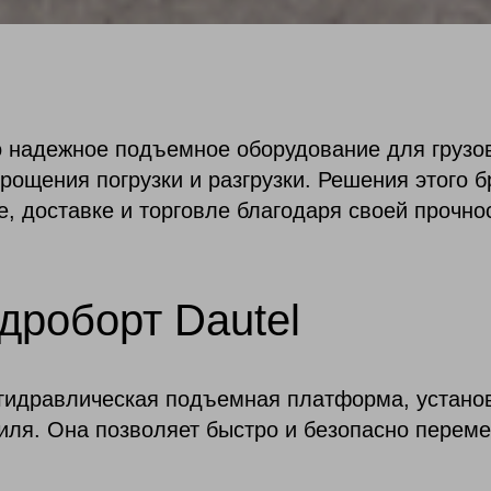
о надежное подъемное оборудование для грузо
рощения погрузки и разгрузки. Решения этого 
, доставке и торговле благодаря своей прочно
идроборт Dautel
 гидравлическая подъемная платформа, устан
биля. Она позволяет быстро и безопасно перем