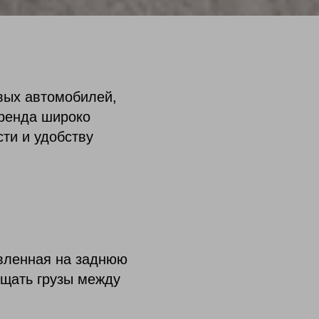
вых автомобилей,
бренда широко
сти и удобству
овленная на заднюю
ещать грузы между