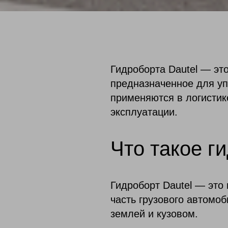
Гидроборта Dautel — эт
предназначенное для уп
применяются в логистике
эксплуатации.
Что такое г
Гидроборт Dautel — это
часть грузового автомо
землей и кузовом.