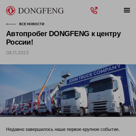
ВСЕ НОВОСТИ
Автопробег DONGFENG к центру
России!
08.11.2023
Недавно завершилось наше первое крупное событие.